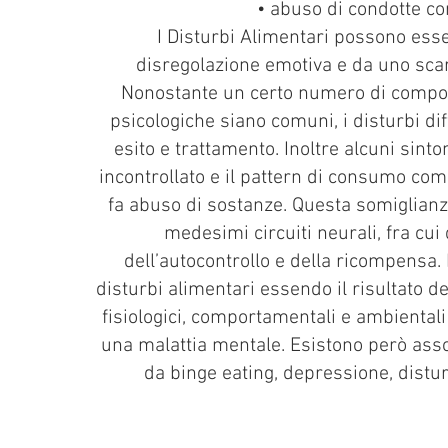
• abuso di condotte c
I Disturbi Alimentari possono esse
disregolazione emotiva e da uno scar
Nonostante un certo numero di comport
psicologiche siano comuni, i disturbi dif
esito e trattamento. Inoltre alcuni sinto
incontrollato e il pattern di consumo com
fa abuso di sostanze. Questa somiglianza
medesimi circuiti neurali, fra cui 
dell’autocontrollo e della ricompensa. L
disturbi alimentari essendo il risultato del
fisiologici, comportamentali e ambiental
una malattia mentale. Esistono però asso
da binge eating, depressione, distur