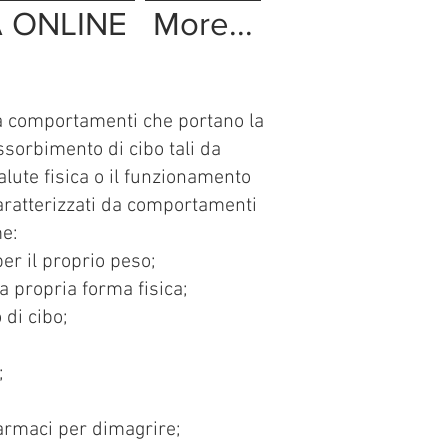
 ONLINE
More...
 da comportamenti che portano la
sorbimento di cibo tali da
lute fisica o il funzionamento
caratterizzati da comportamenti
me:
er il proprio peso;
a propria forma fisica;
 di cibo;
;
 farmaci per dimagrire;