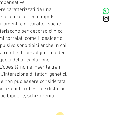
ompensative.
re caratterizzati da una
so controllo degli impulsi.
amenti e di caratteristiche
feriscono per decorso clinico,
mi correlati come il desiderio
pulsivo sono tipici anche in chi
 riflette il coinvolgimento dei
quelli della regolazione
’obesità non è inserita tra i
l'interazione di fattori genetici,
i e non può essere considerata
ciazioni tra obesità e disturbo
bo bipolare, schizofrenia.